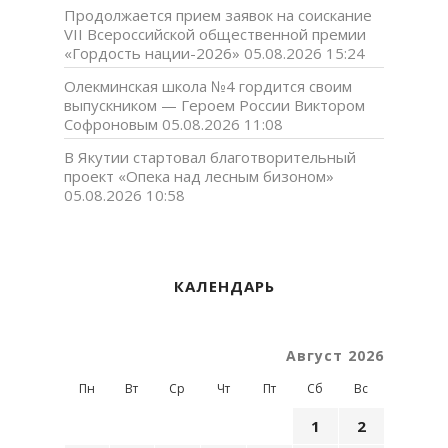
Продолжается прием заявок на соискание
VII Всероссийской общественной премии
«Гордость нации-2026»
05.08.2026 15:24
Олекминская школа №4 гордится своим
выпускником — Героем России Виктором
Софроновым
05.08.2026 11:08
В Якутии стартовал благотворительный
проект «Опека над лесным бизоном»
05.08.2026 10:58
КАЛЕНДАРЬ
Август 2026
Пн
Вт
Ср
Чт
Пт
Сб
Вс
1
2