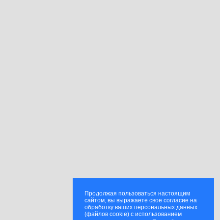
Продолжая пользоваться настоящим
сайтом, вы выражаете свое согласие на
обработку ваших персональных данных
(файлов cookie) с использованием