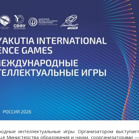
родные интеллектуальные игры. Организатором выступае
ице Министерства образования и науки, соорганизаторами 