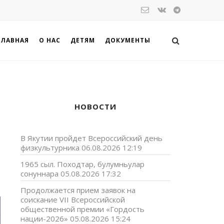
ГЛАВНАЯ
О НАС
ДЕТЯМ
ДОКУМЕНТЫ
НОВОСТИ
В Якутии пройдет Всероссийский день
физкультурника
06.08.2026 12:19
1965 сыл. Походтар, булумньулар
сонуннара
05.08.2026 17:32
Продолжается прием заявок на
соискание VII Всероссийской
общественной премии «Гордость
нации-2026»
05.08.2026 15:24