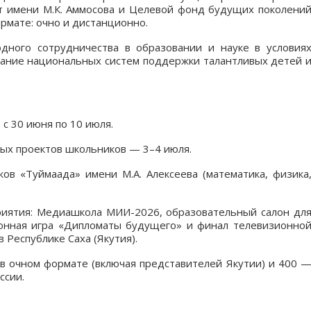
 имени М.К. Аммосова и Целевой фонд будущих поколени
рмате: очно и дистанционно.
дного сотрудничества в образовании и науке в условия
вание национальных систем поддержки талантливых детей 
с 30 июня по 10 июля.
ых проектов школьников — 3–4 июля.
ов «Туймаада» имени М.А. Алексеева (математика, физика
иятия: Медиашкола МИИ-2026, образовательный салон дл
ионная игра «Дипломаты будущего» и финал телевизионно
Республике Саха (Якутия).
в очном формате (включая представителей Якутии) и 400 
ссии.