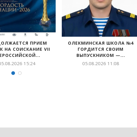
ШКОЛА №4
В ЯКУТИИ СТАРТОВАЛ
В ЯК
СВОИМ
БЛАГОТВОРИТЕЛЬНЫЙ
М —...
ПРОЕКТ «ОПЕКА НАД...
11:08
05.08.2026 10:58