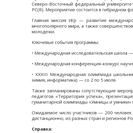
Северо-Восточный федеральный университет
РС(Я). Мероприятие состоится в гибридном фо
Главная миссия Игр — развитие междунаро
многополярного мира, а также совершенство
молодежи.
Ключевые события программы:
• Международная исследовательская школа — 
• Международная конференция-конкурс научн
• XXXIII Международная олимпиада школьник
химия, информатика) — со 2 по 5 июля.
Также запланированы сопутствующие меропр
педагогов «Территория успеха», презентац
гуманитарной олимпиады «Умницы и умники» в 
Ожидаемое число участников — 200 человек 
дистанционно, из разных стран и регионов Ро
Справка: