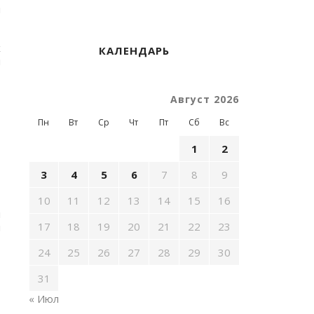
й
х
КАЛЕНДАРЬ
и
Август 2026
Пн
Вт
Ср
Чт
Пт
Сб
Вс
1
2
3
4
5
6
7
8
9
,
10
11
12
13
14
15
16
я
17
18
19
20
21
22
23
й
24
25
26
27
28
29
30
—
31
« Июл