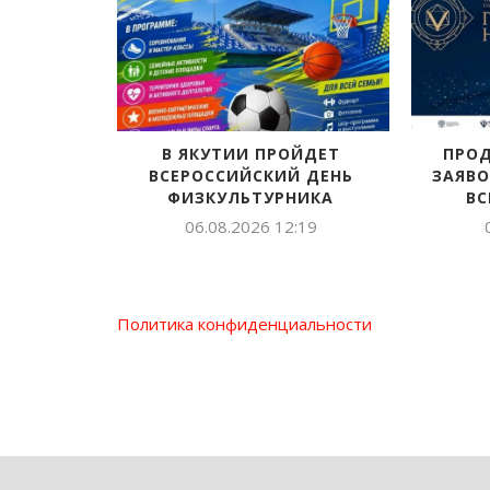
ПРОДОЛЖАЕТСЯ ПРИЕМ
ОЛЕКМИНСКАЯ 
ЗАЯВОК НА СОИСКАНИЕ VII
ГОРДИТСЯ 
ВСЕРОССИЙСКОЙ...
ВЫПУСКНИКО
05.08.2026 15:24
05.08.2026 
Политика конфиденциальности