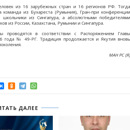
человек из 16 зарубежных стран и 16 регионов РФ. Тогд
 команда из Бухареста (Румыния), Гран-при конференци
евали школьники из Сингапура, а абсолютными победителям
ов из России, Казахстана, Румынии и Сингапура.
ры проводятся в соответствии с Распоряжением Глав
26 года № 49-РГ. Традиция продолжается и Якутия внов
поколения.
МАН РС (Я
ИТАТЬ ДАЛЕЕ