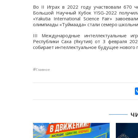
Во II Играх в 2022 году участвовали 670 
Большой Научный Кубок YISG-2022 получила
«Yakutia International Science Fair» заво
олимпиады «Туймаада» стали семеро школьник
III Международные интеллектуальные иг
Республики Саха (Якутия) от 3 февраля 20
собирает интеллектуальное будущее нового 
#
Главное
Ч