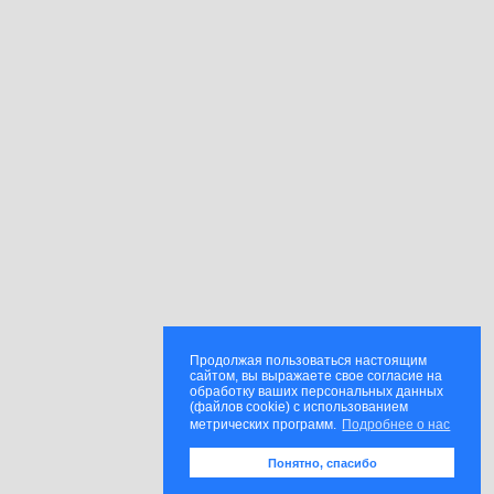
Продолжая пользоваться настоящим
сайтом, вы выражаете свое согласие на
обработку ваших персональных данных
(файлов cookie) с использованием
метрических программ.
Подробнее о нас
Понятно, спасибо