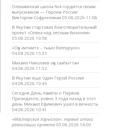
Олекминская школа №4 гордится своим
выпускником — Героем России
Виктором Софроновым
05.08.2026 11:08
В Якутии стартовал благотворительный
проект «Опека над лесным бизоном»
05.08.2026 10:58
«Оҕо иитиитэ – тыын боппуруос»
04.08.2026 15:35
Михаил Николаев оҕо сааһыттан
04.08.2026 11:32
В Якутии еще один Герой России!
04.08.2026 10:45
Сегодня День памяти о Первом
Президенте, ровно 3 года назад в этот
день Михаил Ефимович ушел в вечность
04.08.2026 10:41
«Мастерские Харысхал»: первые итоги
т
реализации проекта
03.08.2026 16:00
—