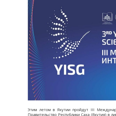
Этим летом в Якутии пройдут III Междуна
Правительство Республики Саха (Якутия) в л