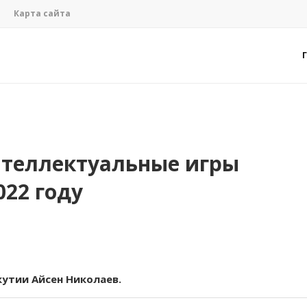
Карта сайта
нтеллектуальные игры
022 году
кутии Айсен Николаев.