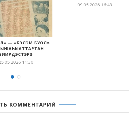
09.05.2026 16:43
Л» — «БЭЛЭМ БУОЛ»
ЫҤ ХАҺЫАТТАРТАН
БИИРДЭСТЭРЭ
25.05.2026 11:30
ТЬ КОММЕНТАРИЙ