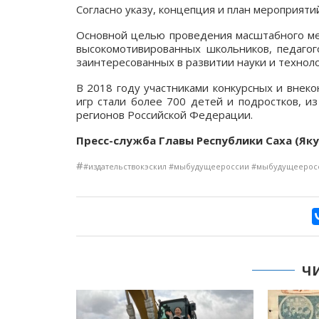
Согласно указу, концепция и план мероприяти
Основной целью проведения масштабного ме
высокомотивированных школьников, педагог
заинтересованных в развитии науки и техноло
В 2018 году участниками конкурсных и внек
игр стали более 700 детей и подростков, из
регионов Российской Федерации.
Пресс-служба Главы Республики Саха (Яку
#
#издательствокэскил #мыбудущеероссии #мыбудущеерос
Ч