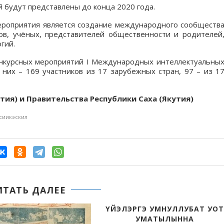
й будут представлены до конца 2020 года.
роприятия является создание международного сообществ
ов, учёных, представителей общественности и родителей
гий.
онкурсных мероприятий I Международных интеллектуальны
 них – 169 участников из 17 зарубежных стран, 97 – из 1
тия) и Правительства Республики Саха (Якутия)
сиикэскил
ИТАТЬ ДАЛЕЕ
ҮЙЭЛЭРГЭ УМНУЛЛУБАТ УОТ
УМАТЫЛЫННА