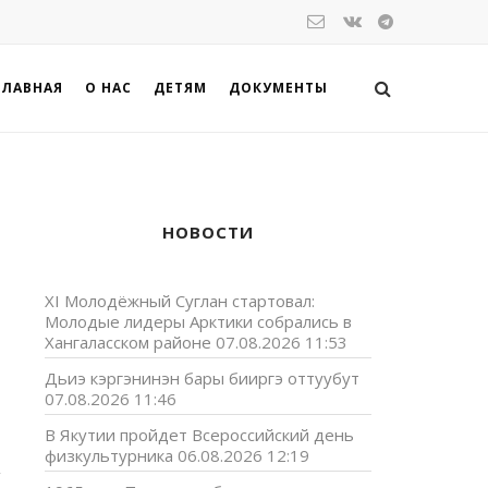
ГЛАВНАЯ
О НАС
ДЕТЯМ
ДОКУМЕНТЫ
НОВОСТИ
XI Молодёжный Суглан стартовал:
Молодые лидеры Арктики собрались в
Хангаласском районе
07.08.2026 11:53
Дьиэ кэргэнинэн бары бииргэ оттуубут
07.08.2026 11:46
В Якутии пройдет Всероссийский день
физкультурника
06.08.2026 12:19