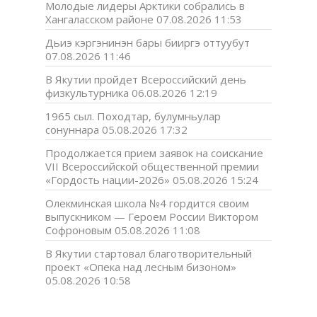
Молодые лидеры Арктики собрались в
Хангаласском районе
07.08.2026 11:53
Дьиэ кэргэнинэн бары бииргэ оттуубут
07.08.2026 11:46
В Якутии пройдет Всероссийский день
физкультурника
06.08.2026 12:19
1965 сыл. Походтар, булумньулар
сонуннара
05.08.2026 17:32
Продолжается прием заявок на соискание
VII Всероссийской общественной премии
«Гордость нации-2026»
05.08.2026 15:24
Олекминская школа №4 гордится своим
выпускником — Героем России Виктором
Софроновым
05.08.2026 11:08
В Якутии стартовал благотворительный
проект «Опека над лесным бизоном»
05.08.2026 10:58