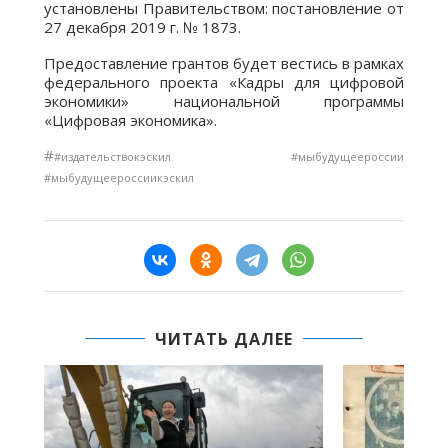
установлены Правительством: постановление от
27 декабря 2019 г. № 1873.
Предоставление грантов будет вестись в рамках
федерального проекта «Кадры для цифровой
экономики» национальной программы
«Цифровая экономика».
#
#издательствокэскил #мыбудущеероссии
#мыбудущеероссиикэскил
ЧИТАТЬ ДАЛЕЕ