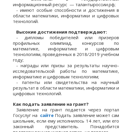
информационный ресурс — талантыроссии.рф;
⠀- имеют особые способности и достижения в
области математики, информатики и цифровых
технологий.
⠀Высокие достижения подтверждают:
⠀- дипломы победителей или призеров
профильных олимпиад, конкурсов по
математике, информатике и цифровым
технологиям, проведенных в 2018/2019 учебном
году;
⠀- награды или призы за результаты научно-
исследовательской работы по математике,
информатике и цифровым технологиям;
⠀- патенты или свидетельства на научный
результат в области математики, информатики и
цифровых технологий.⠀
Как подать заявление на грант?
⠀Заявление на грант подается через портал
Госуслуг на
сайте
Подать заявление может сам
школьник, если ему исполнилось 14 лет, или его
законный представитель. Понадобится