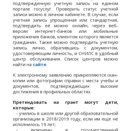
подтвержденную учетную запись на едином
портале госуслуг. Проверить статус учетной
записи можно в личном кабинете. В случае, если
учетная запись упрощенная или стандартная,
подтвердить её можно онлайн, через веб-
версии интернет-банков или мобильные
приложения банков, клиентом которого является
гражданин. Также можно подтвердить учетную
запись лично, обратившись с документом,
удостоверяющим личность, и СНИЛС в удобный
центр обслуживания. Список центров можно
найти на
сайте
.
К электронному заявлению прикрепляются скан-
копии или фотографии справки с места учебы и
документов, подтверждающих высокие
достижения в профильных областях.
Претендовать на грант могут дети,
которые:
⠀- учились в школе или другой образовательной
организации в 2018/2019 году, если им еще не
исполнилось 19 лет;
⠀- включены в государственный