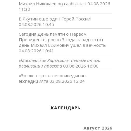
Михаил Николаев оҕо сааһыттан
04.08.2026
11:32
В Якутии еще один Герой России!
04.08.2026 10:45
Сегодня День памяти о Первом
Президенте, ровно 3 года назад в этот
день Михаил Ефимович ушел в вечность
04.08.2026 10:41
«Мастерские Харысхал»: первые итоги
реализации проекта
03.08.2026 16:00
«Эрэл» этэрээт велосипедынан
экспедицията
03.08.2026 12:04
КАЛЕНДАРЬ
Август 2026