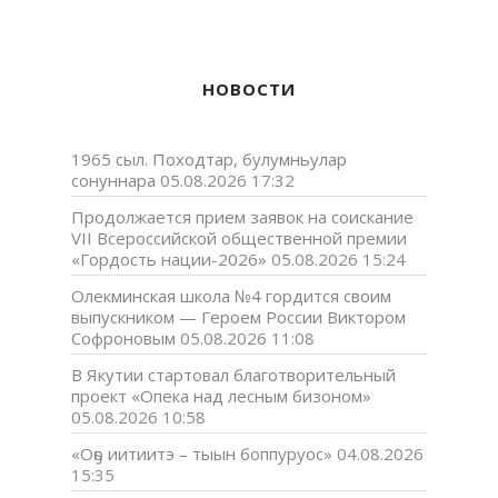
НОВОСТИ
1965 сыл. Походтар, булумньулар
сонуннара
05.08.2026 17:32
Продолжается прием заявок на соискание
VII Всероссийской общественной премии
«Гордость нации-2026»
05.08.2026 15:24
Олекминская школа №4 гордится своим
выпускником — Героем России Виктором
Софроновым
05.08.2026 11:08
В Якутии стартовал благотворительный
проект «Опека над лесным бизоном»
05.08.2026 10:58
«Оҕо иитиитэ – тыын боппуруос»
04.08.2026
15:35