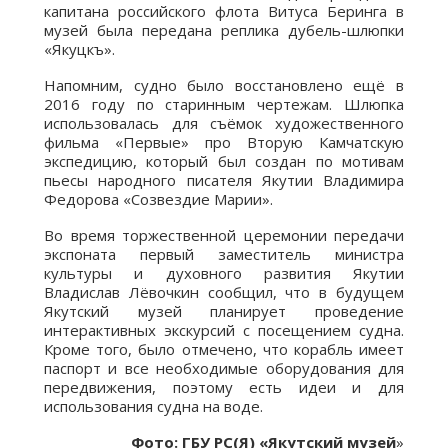
капитана российского флота Витуса Беринга в
музей была передана реплика дубель-шлюпки
«Якуцкъ».
Напомним, судно было восстановлено ещё в
2016 году по старинным чертежам. Шлюпка
использовалась для съёмок художественного
фильма «Первые» про Вторую Камчатскую
экспедицию, который был создан по мотивам
пьесы народного писателя Якутии Владимира
Федорова «Созвездие Марии».
Во время торжественной церемонии передачи
экспоната первый заместитель министра
культуры и духовного развития Якутии
Владислав Лёвочкин сообщил, что в будущем
Якутский музей планирует проведение
интерактивных экскурсий с посещением судна.
Кроме того, было отмечено, что корабль имеет
паспорт и все необходимые оборудования для
передвижения, поэтому есть идеи и для
использования судна на воде.
Фото: ГБУ РС(Я) «Якутский музей
»