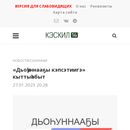
ВЕРСИЯ ДЛЯ СЛАБОВИДЯЩИХ
О нас
Реквизиты
Карта сайта
НОВОСТИ/СОНУННАР
«Дьоһуннааҕы кэпсэтиигэ»
кыттыһабыт
27.01.2023 20:28