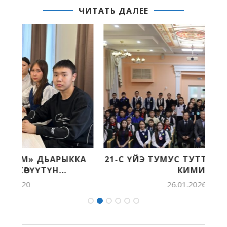
ЧИТАТЬ ДАЛЕЕ
А
21-С ҮЙЭ ТУМУС ТУТТАР КИҺИТЭ. КИНИ
КИМИЙ?
26.01.2026 11:05