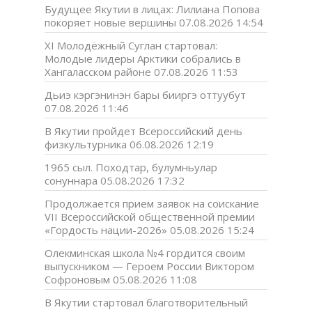
Будущее Якутии в лицах: Лилиана Попова
покоряет новые вершины
07.08.2026 14:54
XI Молодёжный Суглан стартовал:
Молодые лидеры Арктики собрались в
Хангаласском районе
07.08.2026 11:53
Дьиэ кэргэнинэн бары бииргэ оттуубут
07.08.2026 11:46
В Якутии пройдет Всероссийский день
физкультурника
06.08.2026 12:19
1965 сыл. Походтар, булумньулар
сонуннара
05.08.2026 17:32
Продолжается прием заявок на соискание
VII Всероссийской общественной премии
«Гордость нации-2026»
05.08.2026 15:24
Олекминская школа №4 гордится своим
выпускником — Героем России Виктором
Софроновым
05.08.2026 11:08
В Якутии стартовал благотворительный