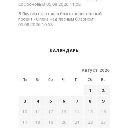
Софроновым
05.08.2026 11:08
В Якутии стартовал благотворительный
проект «Опека над лесным бизоном»
05.08.2026 10:58
КАЛЕНДАРЬ
Август 2026
Пн
Вт
Ср
Чт
Пт
Сб
Вс
1
2
3
4
5
6
7
8
9
10
11
12
13
14
15
16
17
18
19
20
21
22
23