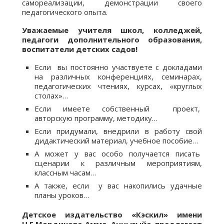
самореализации, демонстрации своего
педагогического опыта.
Уважаемые учителя школ, колледжей,
педагоги дополнительного образования,
воспитатели детских садов!
Если вы постоянно участвуете с докладами
на различных конференциях, семинарах,
педагогических чтениях, курсах, «круглых
столах»…
Если имеете собственный проект,
авторскую программу, методику…
Если придумали, внедрили в работу свой
дидактический материал, учебное пособие…
А может у вас особо получается писать
сценарии к различным мероприятиям,
классным часам…
А также, если у вас накопились удачные
планы уроков…
Детское издательство «Кэскил»
имени