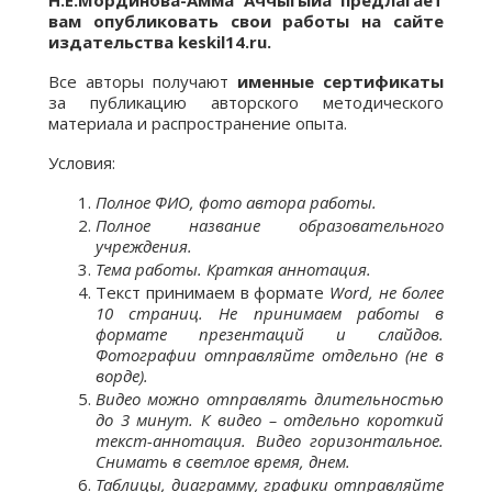
Н.Е.Мординова-Амма Аччыгыйа предлагает
вам опубликовать свои работы на сайте
издательства
keskil
14.
ru
.
Все авторы получают
именные сертификаты
за публикацию авторского методического
материала и распространение опыта.
Условия:
Полное ФИО, фото автора работы.
Полное название образовательного
учреждения.
Тема работы. Краткая аннотация.
Текст принимаем в формате
Word, не более
10 страниц. Не принимаем работы в
формате презентаций и слайдов.
Фотографии отправляйте отдельно (не в
ворде).
Видео мож
но отправлять длительностью
до 3
минут.
К видео – отдельно короткий
текст-аннотация. Видео горизонтальное.
Снимать в светлое время, днем.
Таблицы, диаграмму, графики отправляйте