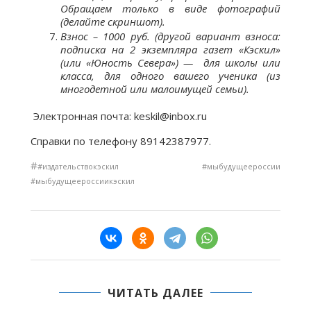
Обращаем
только в виде фотографий
(делайте скриншот).
Взнос – 1000 руб. (другой вариант взноса:
подписка на 2 экземпляра газет «Кэскил»
(или «Юность Севера») — для школы или
класса, для одного вашего ученика (из
многодетной или малоимущей семьи).
Электронная почта: keskil@inbox.ru
Справки по телефону 89142387977.
#
#издательствокэскил #мыбудущеероссии
#мыбудущеероссиикэскил
ЧИТАТЬ ДАЛЕЕ