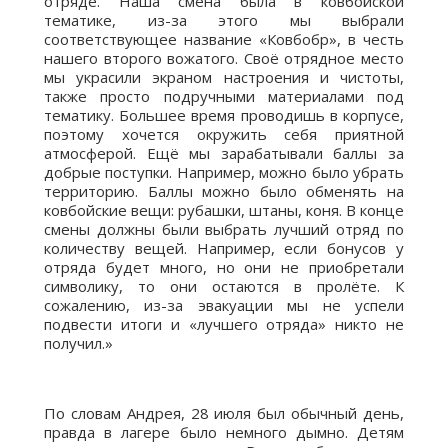
отряде. Наша смена была в ковбойской
тематике, из-за этого мы выбрали
соответствующее название «Ковбобр», в честь
нашего второго вожатого. Своё отрядное место
мы украсили экраном настроения и чистоты,
также просто подручными материалами под
тематику. Большее время проводишь в корпусе,
поэтому хочется окружить себя приятной
атмосферой. Ещё мы зарабатывали баллы за
добрые поступки. Например, можно было убрать
территорию. Баллы можно было обменять на
ковбойские вещи: рубашки, штаны, коня. В конце
смены должны были выбрать лучший отряд по
количеству вещей. Например, если бонусов у
отряда будет много, но они не приобретали
символику, то они остаются в пролёте. К
сожалению, из-за эвакуации мы не успели
подвести итоги и «лучшего отряда» никто не
получил.»
По словам Андрея, 28 июля был обычный день,
правда в лагере было немного дымно. Детям