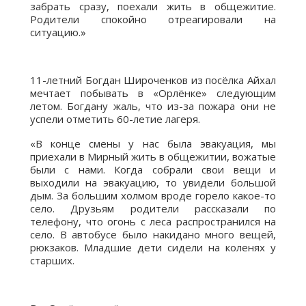
забрать сразу, поехали жить в общежитие.
Родители спокойно отреагировали на
ситуацию.»
11-летний Богдан Широченков из посёлка Айхал
мечтает побывать в «Орлёнке» следующим
летом. Богдану жаль, что из-за пожара они не
успели отметить 60-летие лагеря.
«В конце смены у нас была эвакуация, мы
приехали в Мирный жить в общежитии, вожатые
были с нами. Когда собрали свои вещи и
выходили на эвакуацию, то увидели большой
дым. За большим холмом вроде горело какое-то
село. Друзьям родители рассказали по
телефону, что огонь с леса распространился на
село. В автобусе было накидано много вещей,
рюкзаков. Младшие дети сидели на коленях у
старших.