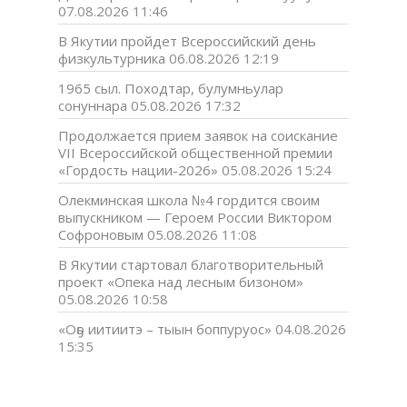
07.08.2026 11:46
В Якутии пройдет Всероссийский день
физкультурника
06.08.2026 12:19
1965 сыл. Походтар, булумньулар
сонуннара
05.08.2026 17:32
Продолжается прием заявок на соискание
VII Всероссийской общественной премии
«Гордость нации-2026»
05.08.2026 15:24
Олекминская школа №4 гордится своим
выпускником — Героем России Виктором
Софроновым
05.08.2026 11:08
В Якутии стартовал благотворительный
проект «Опека над лесным бизоном»
05.08.2026 10:58
«Оҕо иитиитэ – тыын боппуруос»
04.08.2026
15:35