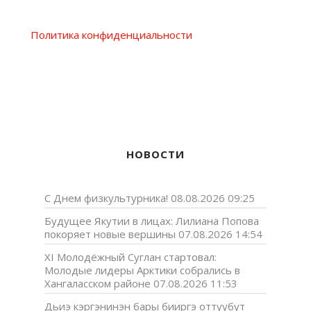
Политика конфиденциальности
НОВОСТИ
С Днем физкультурника!
08.08.2026 09:25
Будущее Якутии в лицах: Лилиана Попова
покоряет новые вершины
07.08.2026 14:54
XI Молодёжный Суглан стартовал:
Молодые лидеры Арктики собрались в
Хангаласском районе
07.08.2026 11:53
Дьиэ кэргэнинэн бары бииргэ оттуубут