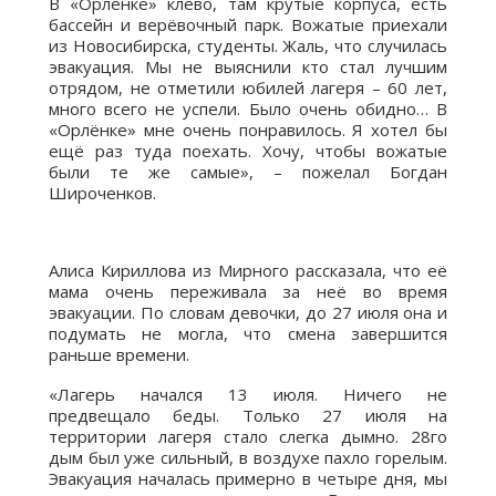
В «Орлёнке» клёво, там крутые корпуса, есть
бассейн и верёвочный парк. Вожатые приехали
из Новосибирска, студенты. Жаль, что случилась
эвакуация. Мы не выяснили кто стал лучшим
отрядом, не отметили юбилей лагеря – 60 лет,
много всего не успели. Было очень обидно… В
«Орлёнке» мне очень понравилось. Я хотел бы
ещё раз туда поехать. Хочу, чтобы вожатые
были те же самые», – пожелал Богдан
Широченков.
Алиса Кириллова из Мирного рассказала, что её
мама очень переживала за неё во время
эвакуации. По словам девочки, до 27 июля она и
подумать не могла, что смена завершится
раньше времени.
«Лагерь начался 13 июля. Ничего не
предвещало беды. Только 27 июля на
территории лагеря стало слегка дымно. 28го
дым был уже сильный, в воздухе пахло горелым.
Эвакуация началась примерно в четыре дня, мы