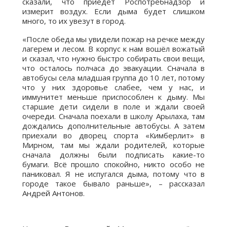
сказали, что приедет Роспотребнадзор и
измерит воздух. Если дыма будет слишком
много, то их увезут в город.
«После обеда мы увидели пожар на речке между
лагерем и лесом. В корпус к нам вошёл вожатый
и сказал, что нужно быстро собирать свои вещи,
что осталось полчаса до эвакуации. Сначала в
автобусы села младшая группа до 10 лет, потому
что у них здоровье слабее, чем у нас, и
иммунитет меньше приспособлен к дыму. Мы
старшие дети сидели в поле и ждали своей
очереди. Сначала поехали в школу Арылаха, там
дождались дополнительные автобусы. А затем
приехали во дворец спорта «Кимберлит» в
Мирном, там мы ждали родителей, которые
сначала должны были подписать какие-то
бумаги. Всё прошло спокойно, никто особо не
паниковал. Я не испугался дыма, потому что в
городе такое бывало раньше», – рассказал
Андрей Антонов.