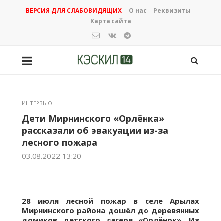
ВЕРСИЯ ДЛЯ СЛАБОВИДЯЩИХ
О нас
Реквизиты
Карта сайта
ИНТЕРВЬЮ
Дети Мирнинского «Орлёнка»
рассказали об эвакуации из-за
лесного пожара
03.08.2022 13:20
28 июля лесной пожар в селе Арылах
Мирнинского района дошёл до деревянных
домиков детского лагеря «Орлёнок». Из