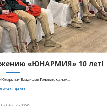
ижению «ЮНАРМИЯ» 10 лет!
а «Юнармии» Владислав Головин, одним…
ЧИТАТЬ ДАЛЕЕ
07.04.2026 09:45