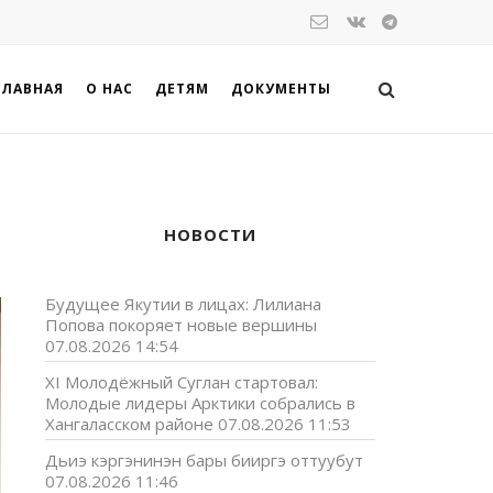
ГЛАВНАЯ
О НАС
ДЕТЯМ
ДОКУМЕНТЫ
НОВОСТИ
Будущее Якутии в лицах: Лилиана
Попова покоряет новые вершины
07.08.2026 14:54
XI Молодёжный Суглан стартовал:
Молодые лидеры Арктики собрались в
Хангаласском районе
07.08.2026 11:53
Дьиэ кэргэнинэн бары бииргэ оттуубут
07.08.2026 11:46