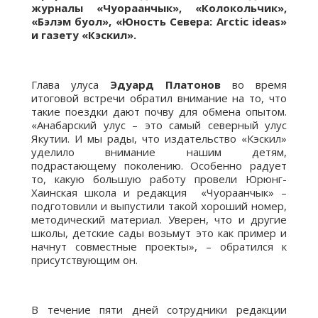
журналы «Чуораанчык», «Колокольчик»,
«Бэлэм буол», «Юность Севера: Arctic ideas»
и газету «Кэскил».
Глава улуса
Эдуард Платонов
во время
итоговой встречи обратил внимание на то, что
такие поездки дают почву для обмена опытом.
«Анабарский улус – это самый северный улус
Якутии. И мы рады, что издательство «Кэскил»
уделило внимание нашим детям,
подрастающему поколению. Особенно радует
то, какую большую работу провели Юрюнг-
Хаинская школа и редакция «Чуораанчык» –
подготовили и выпустили такой хороший номер,
методический материал. Уверен, что и другие
школы, детские сады возьмут это как пример и
начнут совместные проекты», – обратился к
присутствующим он.
В течение пяти дней сотрудники редакции