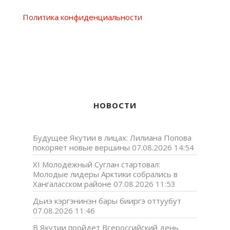
Политика конфиденциальности
НОВОСТИ
Будущее Якутии в лицах: Лилиана Попова
покоряет новые вершины
07.08.2026 14:54
XI Молодёжный Суглан стартовал:
Молодые лидеры Арктики собрались в
Хангаласском районе
07.08.2026 11:53
Дьиэ кэргэнинэн бары бииргэ оттуубут
07.08.2026 11:46
В Якутии пройдет Всероссийский день