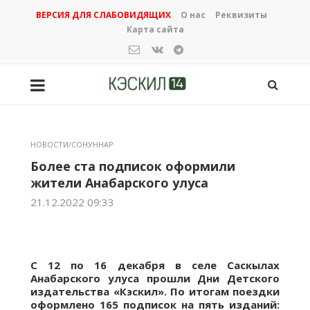
ВЕРСИЯ ДЛЯ СЛАБОВИДЯЩИХ
О нас
Реквизиты
Карта сайта
НОВОСТИ/СОНУННАР
Более ста подписок оформили
жители Анабарского улуса
21.12.2022 09:33
С 12 по 16 декабря в селе Саскылах
Анабарского улуса прошли Дни Детского
издательства «Кэскил». По итогам поездки
оформлено 165 подписок на пять изданий: