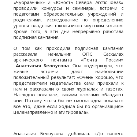
«Чуораанчык» и «Юность Севера: Arctic ideas»
проводили конкурсы и семинары, встречи с
педагогами образовательных учреждений и
родителями, исследование по определению
уровня владения школьников якутским языком.
Кроме того, в эти дни непрерывно работала
подписная кампания.
О том как проходила подписная кампания
рассказала начальник ОПС Саскылах
арктического почтамта «Почта России»
Анастасия Белоусова
. Она подчеркнула, что
живые встречи дают наибольший
положительный результат: «Очень хорошо, что
представители издательства сами приехали к
нам и рассказали о своих журналах и газетах.
Наглядно показали, какими плюсами обладают
они. Потому что я бы не смогла одна показать
все это, даже если ходила бы по организациям
целенаправленно и агитировала».
Анастасия Белоусова добавила: «До вашего