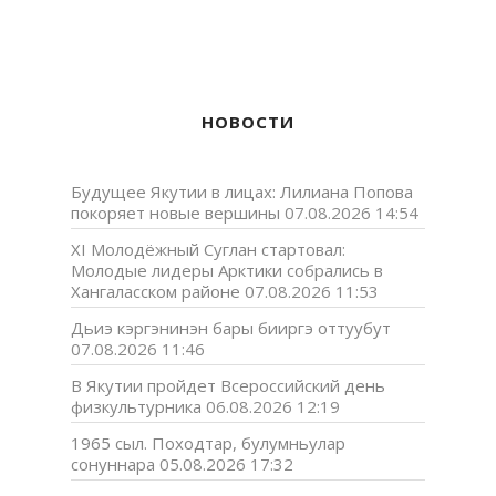
НОВОСТИ
Будущее Якутии в лицах: Лилиана Попова
покоряет новые вершины
07.08.2026 14:54
XI Молодёжный Суглан стартовал:
Молодые лидеры Арктики собрались в
Хангаласском районе
07.08.2026 11:53
Дьиэ кэргэнинэн бары бииргэ оттуубут
07.08.2026 11:46
В Якутии пройдет Всероссийский день
физкультурника
06.08.2026 12:19
1965 сыл. Походтар, булумньулар
сонуннара
05.08.2026 17:32