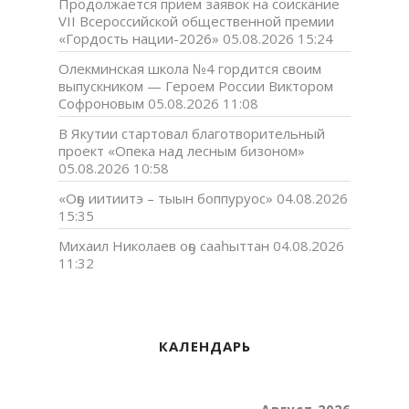
Продолжается прием заявок на соискание
VII Всероссийской общественной премии
«Гордость нации-2026»
05.08.2026 15:24
Олекминская школа №4 гордится своим
выпускником — Героем России Виктором
Софроновым
05.08.2026 11:08
В Якутии стартовал благотворительный
проект «Опека над лесным бизоном»
05.08.2026 10:58
«Оҕо иитиитэ – тыын боппуруос»
04.08.2026
15:35
Михаил Николаев оҕо сааһыттан
04.08.2026
11:32
КАЛЕНДАРЬ