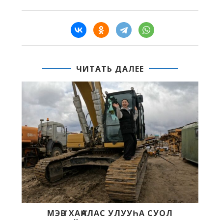
ЧИТАТЬ ДАЛЕЕ
А СУОЛ
«КЭСКИЛ» — «БЭЛЭМ БУОЛ» БА