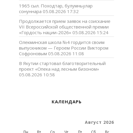
1965 сыл. Походтар, булумньулар
сонуннара
05.08.2026 17:32
Продолжается прием заявок на соискание
VII Всероссийской общественной премии
«Гордость нации-2026»
05.08.2026 15:24
Олекминская школа №4 гордится своим
выпускником — Героем России Виктором
Софроновым
05.08.2026 11:08
В Якутии стартовал благотворительный
проект «Опека над лесным бизоном»
05.08.2026 10:58
КАЛЕНДАРЬ
Август 2026
Пн
Вт
Ср
Чт
Пт
Сб
Вс