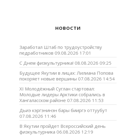
НОВОСТИ
Заработал Штаб по трудоустройству
педработников
09.08.2026 17:01
С Днем физкультурника!
08.08.2026 09:25
Будущее Якутии в лицах: Лилиана Попова
покоряет новые вершины
07.08.2026 14:54
XI Молодёжный Суглан стартовал:
Молодые лидеры Арктики собрались в
Хангаласском районе
07.08.2026 11:53
Дьиэ кэргэнинэн бары бииргэ оттуубут
07.08.2026 11:46
В Якутии пройдет Всероссийский день
физкультурника
06.08.2026 12:19