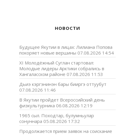
НОВОСТИ
Будущее Якутии в лицах: Лилиана Попова
покоряет новые вершины
07.08.2026 14:54
XI Молодёжный Суглан стартовал:
Молодые лидеры Арктики собрались в
Хангаласском районе
07.08.2026 11:53
Дьиэ кэргэнинэн бары бииргэ оттуубут
07.08.2026 11:46
В Якутии пройдет Всероссийский день
физкультурника
06.08.2026 12:19
1965 сыл. Походтар, булумньулар
сонуннара
05.08.2026 17:32
Продолжается прием заявок на соискание