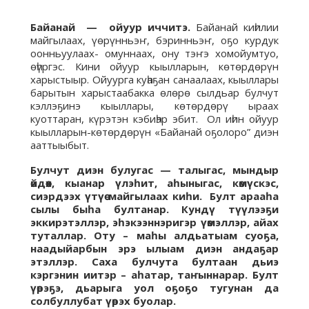
Байанай — ойуур иччитэ.
Байанай киһилии
майгылаах, үөрүнньэҥ, бэринньэҥ, оҕо курдук
оонньуулаах- омуннаах, ону тэҥэ хомойумтуо,
өһүргэс. Кини ойуур кыылларын, көтөрдөрүн
харыстыыр. Ойуурга куһаҕан санаалаах, кыыллары
барытын харыстаабакка өлөрө сылдьар булчут
кэллэҕинэ кыыллары, көтөрдөрү ыраах
куоттаран, күрэтэн кэбиһэр эбит. Ол иһин ойуур
кыылларын-көтөрдөрүн «Байанай оҕолоро” диэн
ааттыыбыт.
Булчут диэн булугас — талыгас, мындыр
өйдөөх, кыанар үлэһит, аһыныгас, көмүскэс,
сиэрдээх үтүө майгылаах киһи. Булт арааһа
сылы быһа бултанар. Кундү түүлээҕи
эккирэтэллэр, эһэкээннэригэр үөмэллэр, айах
туталлар. Оту – маһы алдьатыам суоҕа,
наадыйарбын эрэ ылыам диэн андаҕар
этэллэр. Саха булчута бултаан дьиэ
кэргэнин иитэр – аһатар, таҥыннарар. Булт
үөрэҕэ, дьарыга уол оҕоҕо тугунан да
солбуллубат үөрэх буолар.