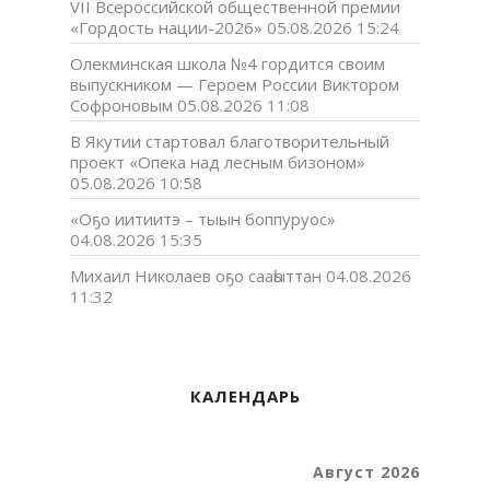
VII Всероссийской общественной премии
«Гордость нации-2026»
05.08.2026 15:24
Олекминская школа №4 гордится своим
выпускником — Героем России Виктором
Софроновым
05.08.2026 11:08
В Якутии стартовал благотворительный
проект «Опека над лесным бизоном»
05.08.2026 10:58
«Оҕо иитиитэ – тыын боппуруос»
04.08.2026 15:35
Михаил Николаев оҕо сааһыттан
04.08.2026
11:32
КАЛЕНДАРЬ
Август 2026