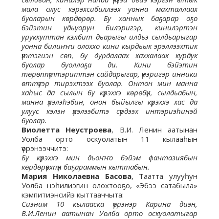
мала олус кэрэхсибиллээх уонна махталлаах
буоларын көрдөрөр. Бу ханнык баҕарар оҕо
бэйэтин удьуорун билэригэр, кинилэртэн
уруккуттан кэлбит дьарыгы илдьэ сылдьарыгар
уонна билиҥҥи олоххо кини кырдьык эрэллээхтик
үттэгиэн сөп, бу дурдалаах хаххалаах курдук
буолар буоллаҕа ди. Кини бэйэтин
төрөппүттэриттэн сайдарыгар, үүнэригэр инники
өттүгэр тирэхтээх буолар. Онтон мин манна
хаһыс да сылын бу күрэххэ көрөбүн, сылдьабын,
манна үлэлэһэбин, онон быйылгы күрэххэ хас да
улуус кэлэн үлэлээбитэ сүрдээх интэриэһинэй
буолар.
Виолетта Неустроева
, В.И. Ленин аатынан
Уолба орто оскуолатын 11 кылааһын
үөрэнээччитэ:
Бу күрэххэ мин дьоҥҥо бэйэм фантазиябын
көрдөрүөхпүн баҕараммын кыттабын.
Мария Николаевна Басова
, Таатта улууһун
Уолба нэһилиэгин олохтооҕо, «Эбээ сатабыла»
кэмпитиэнсийэ кыттааччыта:
Сиэним 10 кылааска үөрэнэр Карина диэн,
В.И.Ленин аатынан Уолба орто оскуолатыгар