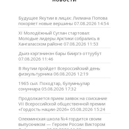
Будущее Якутии в лицах: Лилиана Попова
покоряет новые вершины
07.08.2026 14:54
XI Молодёжный Суглан стартовал:
Молодые лидеры Арктики собрались в
Хангаласском районе
07.08.2026 11:53
Дьиэ кэргэнинэн бары бииргэ оттуубут
07.08.2026 11:46
В Якутии пройдет Всероссийский день
физкультурника
06.08.2026 12:19
1965 сыл. Походтар, булумньулар
сонуннара
05.08.2026 17:32
Продолжается прием заявок на соискание
VII Всероссийской общественной премии
«Гордость нации-2026»
05.08.2026 15:24
Олекминская школа №4 гордится своим
выпускником — Героем России Виктором