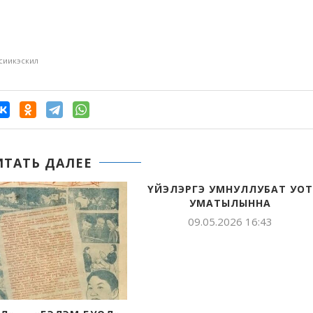
сиикэскил
ИТАТЬ ДАЛЕЕ