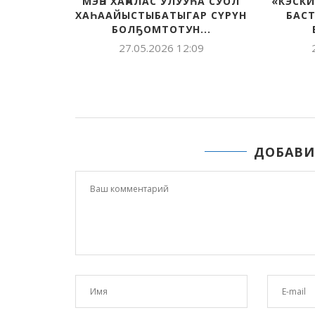
«ВОЛОДЯ УЛЬЯНОВ
УЛУУС
ДНЕВНИГЭР» БЭЧЭЭТТЭНИИМ
ЭПИД
УЛАХАН ЧИЭС ЭТЭ
СУЛУУС
30.04.2026 10:34
ДОБАВИ