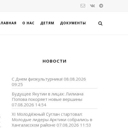
ГЛАВНАЯ
О НАС
ДЕТЯМ
ДОКУМЕНТЫ
НОВОСТИ
С Днем физкультурника!
08.08.2026
09:25
Будущее Якутии в лицах: Лилиана
Попова покоряет новые вершины
07.08.2026 14:54
XI Молодёжный Суглан стартовал:
а
Молодые лидеры Арктики собрались в
э
Хангаласском районе
07.08.2026 11:53
у