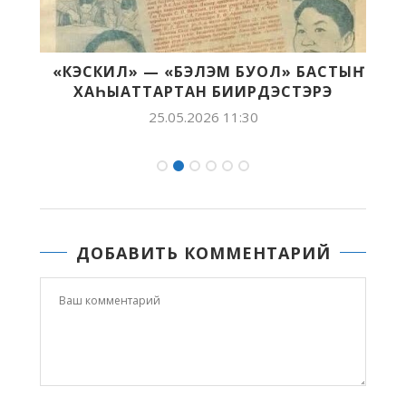
«КЭСКИЛ» — «БЭЛЭМ БУОЛ» БАСТЫҤ
ХАҺЫАТТАРТАН БИИРДЭСТЭРЭ
25.05.2026 11:30
ДОБАВИТЬ КОММЕНТАРИЙ