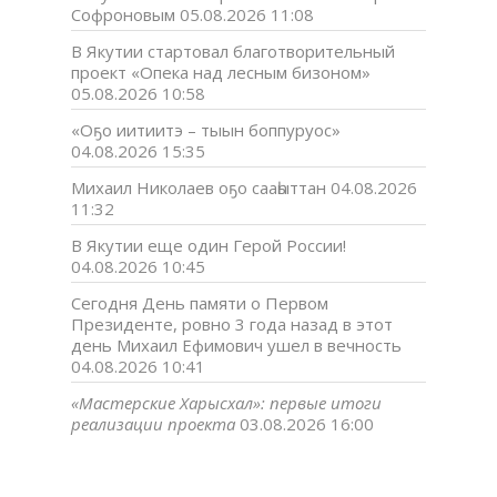
Софроновым
05.08.2026 11:08
В Якутии стартовал благотворительный
проект «Опека над лесным бизоном»
05.08.2026 10:58
«Оҕо иитиитэ – тыын боппуруос»
04.08.2026 15:35
Михаил Николаев оҕо сааһыттан
04.08.2026
11:32
В Якутии еще один Герой России!
04.08.2026 10:45
Сегодня День памяти о Первом
Президенте, ровно 3 года назад в этот
день Михаил Ефимович ушел в вечность
04.08.2026 10:41
«Мастерские Харысхал»: первые итоги
реализации проекта
03.08.2026 16:00