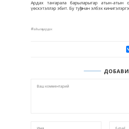
Ардах таҥарала барыларыгар атын-атын ос
үөскэтэллэр эбит. Бу туһунан элбэх кинигэлэр
#
айылҕаардах
ДОБАВИ