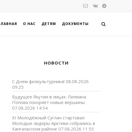
ГЛАВНАЯ
О НАС
ДЕТЯМ
ДОКУМЕНТЫ
НОВОСТИ
С Днем физкультурника!
08.08.2026
09:25
Будущее Якутии в лицах: Лилиана
Попова покоряет новые вершины
х
07.08.2026 14:54
-
XI Молодёжный Суглан стартовал:
и
Молодые лидеры Арктики собрались в
Хангаласском районе
07.08.2026 11:53