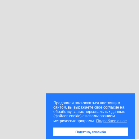
Продолжая пользоваться настоящим
сайтом, вы выражаете свое согласие на
обработку ваших персональных данных
(файлов cookie) с использованием
метрических программ.
Подробнее о нас
Понятно, спасибо