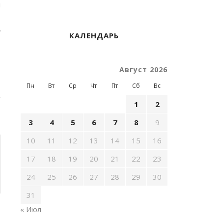
ы
а
КАЛЕНДАРЬ
Август 2026
Пн
Вт
Ср
Чт
Пт
Сб
Вс
1
2
3
4
5
6
7
8
9
10
11
12
13
14
15
16
17
18
19
20
21
22
23
24
25
26
27
28
29
30
31
« Июл