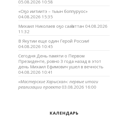
05.08.2026 10:58
«Оҕо иитиитэ – тыын боппуруос»
04.08.2026 15:35
Михаил Николаев оҕо сааһыттан
04.08.2026
11:32
В Якутии еще один Герой России!
04.08.2026 10:45
Сегодня День памяти о Первом
Президенте, ровно 3 года назад в этот
день Михаил Ефимович ушел в вечность
04.08.2026 10:41
«Мастерские Харысхал»: первые итоги
реализации проекта
03.08.2026 16:00
КАЛЕНДАРЬ