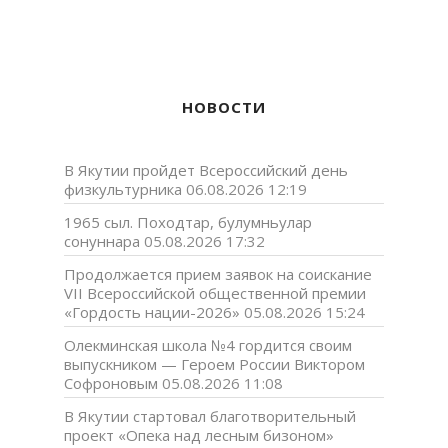
НОВОСТИ
В Якутии пройдет Всероссийский день
физкультурника
06.08.2026 12:19
1965 сыл. Походтар, булумньулар
сонуннара
05.08.2026 17:32
Продолжается прием заявок на соискание
VII Всероссийской общественной премии
«Гордость нации-2026»
05.08.2026 15:24
Олекминская школа №4 гордится своим
выпускником — Героем России Виктором
Софроновым
05.08.2026 11:08
В Якутии стартовал благотворительный
проект «Опека над лесным бизоном»