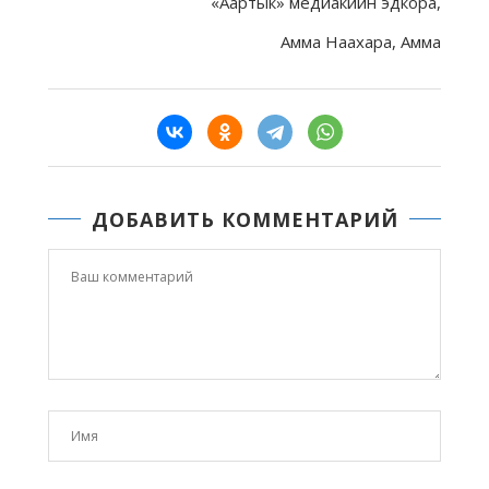
«Аартык» медиакиин эдкора,
Амма Наахара, Амма
ДОБАВИТЬ КОММЕНТАРИЙ