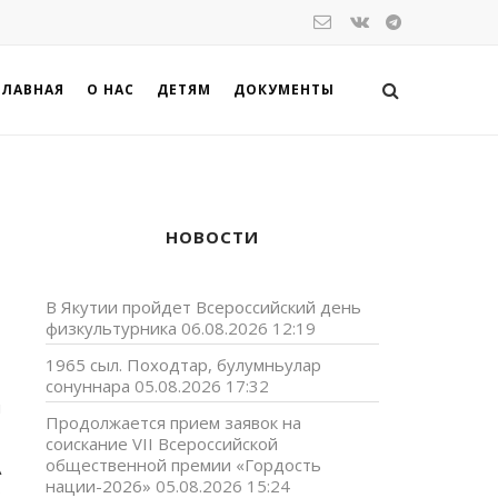
ГЛАВНАЯ
О НАС
ДЕТЯМ
ДОКУМЕНТЫ
НОВОСТИ
В Якутии пройдет Всероссийский день
физкультурника
06.08.2026 12:19
1965 сыл. Походтар, булумньулар
сонуннара
05.08.2026 17:32
я
Продолжается прием заявок на
соискание VII Всероссийской
общественной премии «Гордость
А
нации-2026»
05.08.2026 15:24
ь