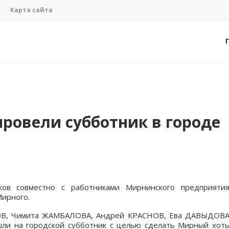
Карта сайта
ровели субботник в городе
ков совместно с работниками Мирнинского предприяти
Мирного.
ОВ, Чимита ЖАМБАЛОВА, Андрей КРАСНОВ, Ева ДАВЫДОВ
шли на городской субботник с целью сделать Мирный хот