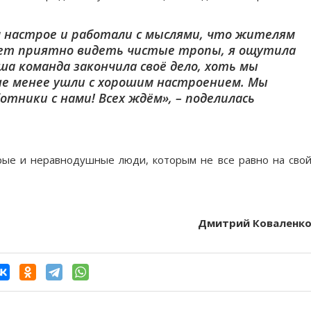
 настрое и работали с мыслями, что жителям
дет приятно видеть чистые тропы, я ощутила
а команда закончила своё дело, хоть мы
не менее ушли с хорошим настроением. Мы
отники с нами! Всех ждём», – поделилась
рые и неравнодушные люди, которым не все равно на сво
Дмитрий Коваленк