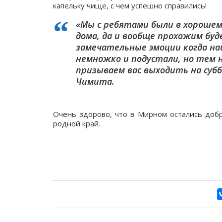
капельку чище, с чем успешно справились!
«Мы с ребятами были в хорошем
дома, да и вообще прохожим бу
замечательные эмоции когда наш
немножко и подустали, но тем 
призываем вас выходить на субб
Чимита.
Очень здорово, что в Мирном остались доб
родной край.