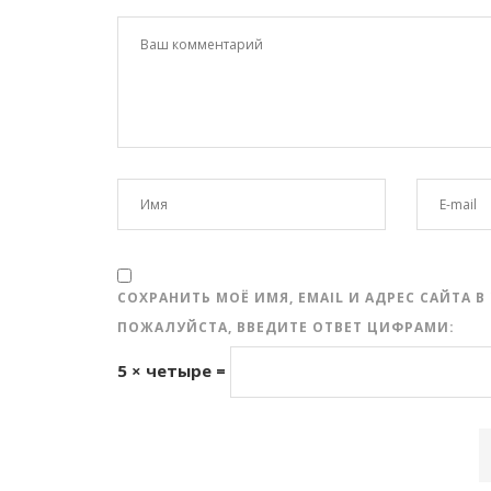
СОХРАНИТЬ МОЁ ИМЯ, EMAIL И АДРЕС САЙТА
ПОЖАЛУЙСТА, ВВЕДИТЕ ОТВЕТ ЦИФРАМИ:
5 × четыре =