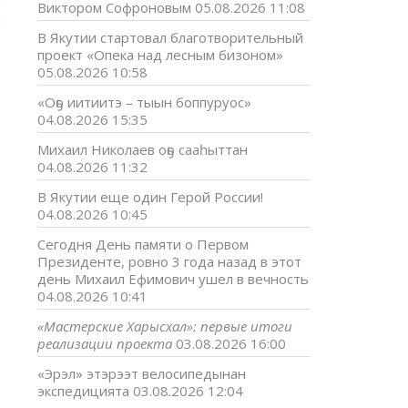
Виктором Софроновым
05.08.2026 11:08
й
В Якутии стартовал благотворительный
проект «Опека над лесным бизоном»
05.08.2026 10:58
«Оҕо иитиитэ – тыын боппуруос»
04.08.2026 15:35
Михаил Николаев оҕо сааһыттан
04.08.2026 11:32
В Якутии еще один Герой России!
04.08.2026 10:45
Сегодня День памяти о Первом
Президенте, ровно 3 года назад в этот
день Михаил Ефимович ушел в вечность
04.08.2026 10:41
«Мастерские Харысхал»: первые итоги
реализации проекта
03.08.2026 16:00
«Эрэл» этэрээт велосипедынан
экспедицията
03.08.2026 12:04