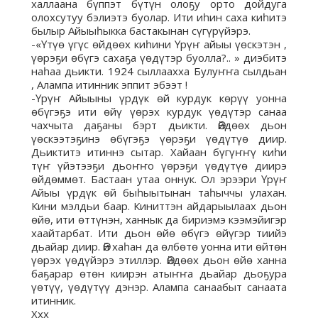
халлаана бүппэт бүтүн олоҕу орто дойдуга
олохсутуу бэлиэтэ буолар. Ити иһин саха киһитэ
былыр Айыыһыкка бастакынан сүгүрүйэрэ.
-«Үтүө үгүс өйдөөх киһини Үрүҥ айыы үөскэтэн ,
үөрэҕи өбүгэ сахаҕа үөдүтэр буолла?.. » диэбитэ
наһаа дьикти. 1924 сыллаахха Булуҥҥа сылдьан
, Алампа итинник эппит эбээт !
-Үрүҥ Айыыны үрдүк өй курдук көрүү уонна
өбүгэҕэ ити өйү үөрэх курдук үөдүтэр санаа
чахчыта даҕаны бэрт дьикти. Өйдөөх дьон
үөскээтэҕинэ өбүгэҕэ үөрэҕи үөдүтүө диир.
Дьиктитэ итиннэ сытар. Хайаан бүгүҥҥү киһи
түҥ үйэтээҕи дьоҥҥо үөрэҕи үөдүтүө диирэ
өйдөммөт. Бастаан утаа оннук. Ол эрээри Үрүҥ
Айыы үрдүк өй быһыытынан таһыччы улахан.
Кини мэлдьи баар. Киниттэн айдарыылаах дьон
өйө, ити өттүнэн, ханнык да бириэмэ кээмэйигэр
хаайтарбат. Ити дьон өйө өбүгэ өйүгэр тиийэ
дьайар диир. Өй хаһан да өлбөтө уонна ити өйтөн
үөрэх үөдүйэрэ этиллэр. Өйдөөх дьон өйө ханна
баҕарар өтөн киирэн атыҥҥа дьайар дьоҕура
үөтүү, үөдүтүү дэнэр. Алампа санаабыт санаата
итинник.
Ххх