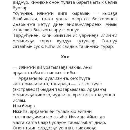
өйдүүр. Киниэхэ онон тулата барыта ытык бэлиэ
буолар.
Үсүһүнэн, илиҥҥи өйгө кыраман — кыраҕа
баайыллыы, төлкө уонна олортон босхолонон
дьабыҥҥа көтүү диэн өйдөбүллэрдээх. Айыы
итэҕэлин былыргы өрүтэ оннук.
Төрдүһүнэн, киһи бэйэтин ис үөрүйэҕэ илиҥҥи
религияҕа төрүт курдук тутуллар. Соҥнуу
сатааһын суох. Киһи ис сайдыыта инники турар.
Ххх
— Илиҥҥи өй уратылааҕа чахчы. Аны
арҕааҥҥыбытын истиэ этибит.
— Арҕааҥы өй дуализмҥа, оҥоһууга
-материализмҥа, таҥараҕа — тас көстүүгэ
(экстраверт) быдан тартарыылаах. Арҕааҥы
религияҕа киирэр, иудаизм, христианства уонна
ислам.
Ити биирэ.
Иккиһэ, арҕааҥы өй тулалыыр эйгэни
тыыннааҕымсытар сыыһа. Иччи да Айыы да
малга-салга баар буолуон табыллыбат диир.
Онон тыын сирдээҕи уонна ытык олоҕо