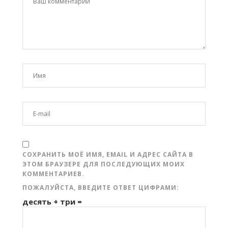
СОХРАНИТЬ МОЁ ИМЯ, EMAIL И АДРЕС САЙТА В
ЭТОМ БРАУЗЕРЕ ДЛЯ ПОСЛЕДУЮЩИХ МОИХ
КОММЕНТАРИЕВ.
ПОЖАЛУЙСТА, ВВЕДИТЕ ОТВЕТ ЦИФРАМИ:
десять + три =