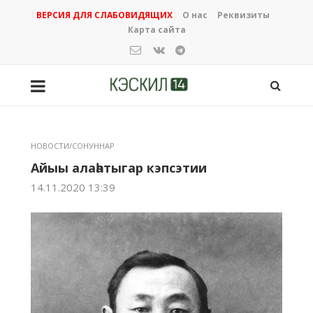
ВЕРСИЯ ДЛЯ СЛАБОВИДЯЩИХ
О нас
Реквизиты
Карта сайта
НОВОСТИ/СОНУННАР
Айыы алаһатыгар кэпсэтии
14.11.2020 13:39