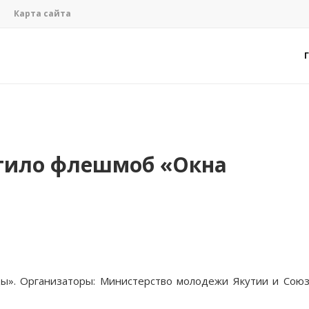
Карта сайта
тило флешмоб «Окна
ды». Организаторы: Министерство молодежи Якутии и Сою