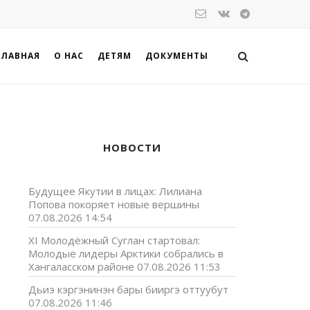
ГЛАВНАЯ
О НАС
ДЕТЯМ
ДОКУМЕНТЫ
НОВОСТИ
Будущее Якутии в лицах: Лилиана
Попова покоряет новые вершины
07.08.2026 14:54
XI Молодёжный Суглан стартовал:
Молодые лидеры Арктики собрались в
Хангаласском районе
07.08.2026 11:53
з
Дьиэ кэргэнинэн бары бииргэ оттуубут
07.08.2026 11:46