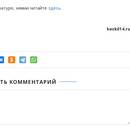
ратуре, химии читайте
здесь
.
keskil14.r
ТЬ КОММЕНТАРИЙ