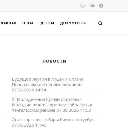
ГЛАВНАЯ
О НАС
ДЕТЯМ
ДОКУМЕНТЫ
НОВОСТИ
Будущее Якутии в лицах: Лилиана
Попова покоряет новые вершины
07.08.2026 14:54
XI Молодёжный Суглан стартовал:
Молодые лидеры Арктики собрались в
Хангаласском районе
07.08.2026 11:53
з
Дьиэ кэргэнинэн бары бииргэ оттуубут
07.08.2026 11:46