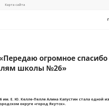
Карта сайта
 «Передаю огромное спасибо
елям школы №26»
 им. Е. Ю. Келле-Пелле Алина Капустин стала одной и
городском округе «город Якутск».