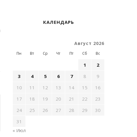
КАЛЕНДАРЬ
u
Август 2026
Пн
Вт
Ср
Чт
Пт
Сб
Вс
1
2
3
4
5
6
7
8
9
10
11
12
13
14
15
16
17
18
19
20
21
22
23
24
25
26
27
28
29
30
31
« Июл