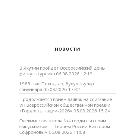
НОВОСТИ
В Якутии пройдет Всероссийский день
физкультурника
06.08.2026 12:19
1965 сыл. Походтар, булумньулар
сонуннара
05.08.2026 17:32
Продолжается прием заявок на соискание
VII Всероссийской общественной премии
«Гордость нации-2026»
05.08.2026 15:24
Олекминская школа №4 гордится своим
выпускником — Героем России Виктором
Софроновым
05.08.2026 11:08