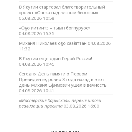
В Якутии стартовал благотворительный
проект «Опека над лесным бизоном»
05.08.2026 10:58
«Оҕо иитиитэ – тыын боппуруос»
04.08.2026 15:35
Михаил Николаев оҕо сааһыттан
04.08.2026
11:32
В Якутии еще один Герой России!
04.08.2026 10:45
Сегодня День памяти о Первом
Президенте, ровно 3 года назад в этот
день Михаил Ефимович ушел в вечность
04.08.2026 10:41
«Мастерские Харысхал»: первые итоги
реализации проекта
03.08.2026 16:00