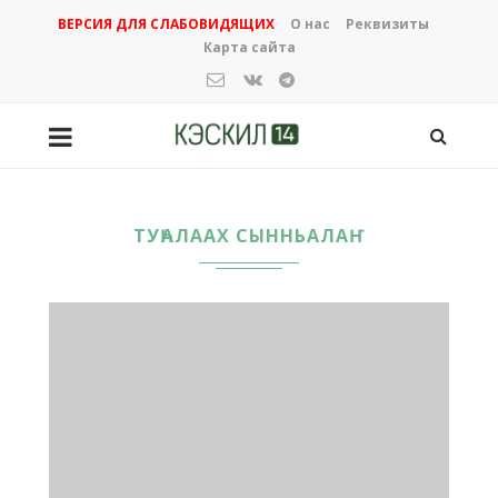
ВЕРСИЯ ДЛЯ СЛАБОВИДЯЩИХ
О нас
Реквизиты
Карта сайта
ТУҺАЛААХ СЫННЬАЛАҤ