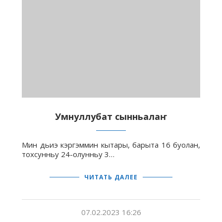
Умнуллубат сынньалаҥ
Мин дьиэ кэргэммин кытары, барыта 16 буолан,
тохсунньу 24-олунньу 3…
ЧИТАТЬ ДАЛЕЕ
07.02.2023 16:26