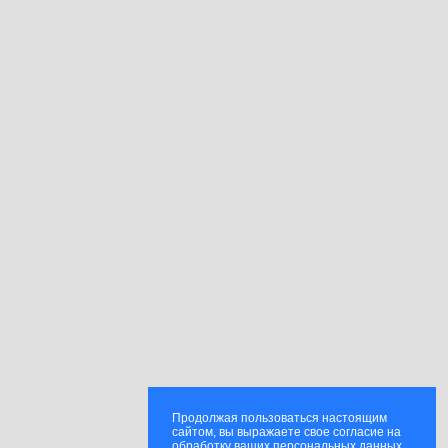
Продолжая пользоваться настоящим
сайтом, вы выражаете свое согласие на
обработку ваших персональных данных