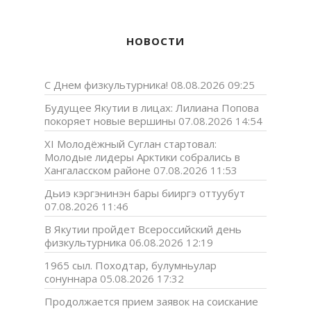
НОВОСТИ
С Днем физкультурника!
08.08.2026 09:25
Будущее Якутии в лицах: Лилиана Попова
покоряет новые вершины
07.08.2026 14:54
XI Молодёжный Суглан стартовал:
Молодые лидеры Арктики собрались в
Хангаласском районе
07.08.2026 11:53
Дьиэ кэргэнинэн бары бииргэ оттуубут
07.08.2026 11:46
В Якутии пройдет Всероссийский день
физкультурника
06.08.2026 12:19
1965 сыл. Походтар, булумньулар
сонуннара
05.08.2026 17:32
Продолжается прием заявок на соискание