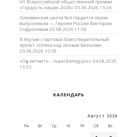
VII Всероссийской общественной премии
«Гордость нации-2026»
05.08.2026 15:24
Олекминская школа №4 гордится своим
выпускником — Героем России Виктором
Софроновым
05.08.2026 11:08
В Якутии стартовал благотворительный
проект «Опека над лесным бизоном»
05.08.2026 10:58
«Оҕо иитиитэ – тыын боппуруос»
04.08.2026
15:35
КАЛЕНДАРЬ
Август 2026
Пн
Вт
Ср
Чт
Пт
Сб
Вс