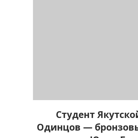
Студент Якутск
Одинцов — бронзов