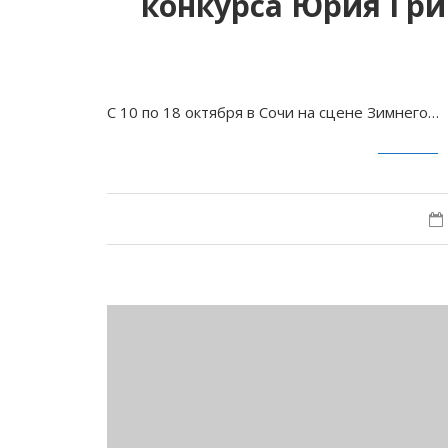
конкурса Юрия Гри
С 10 по 18 октября в Сочи на сцене Зимнего…