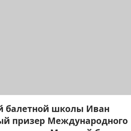
ой балетной школы Иван
ый призер Международного