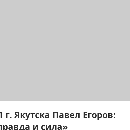
г. Якутска Павел Егоров:
равда и сила»