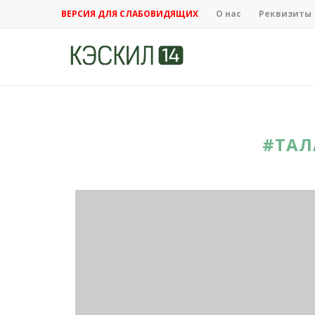
ВЕРСИЯ ДЛЯ СЛАБОВИДЯЩИХ
О нас
Реквизиты
#ТАЛ