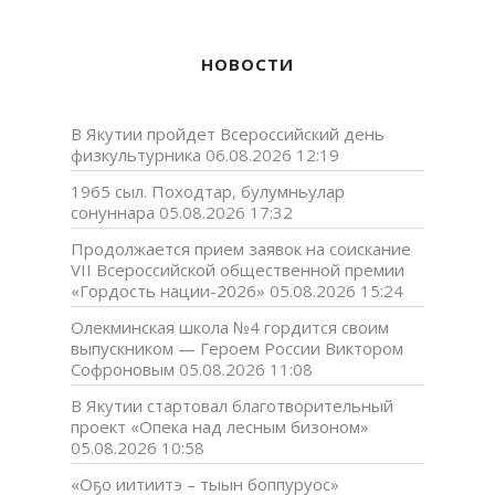
НОВОСТИ
В Якутии пройдет Всероссийский день
физкультурника
06.08.2026 12:19
1965 сыл. Походтар, булумньулар
сонуннара
05.08.2026 17:32
Продолжается прием заявок на соискание
VII Всероссийской общественной премии
«Гордость нации-2026»
05.08.2026 15:24
Олекминская школа №4 гордится своим
выпускником — Героем России Виктором
Софроновым
05.08.2026 11:08
В Якутии стартовал благотворительный
проект «Опека над лесным бизоном»
05.08.2026 10:58
«Оҕо иитиитэ – тыын боппуруос»