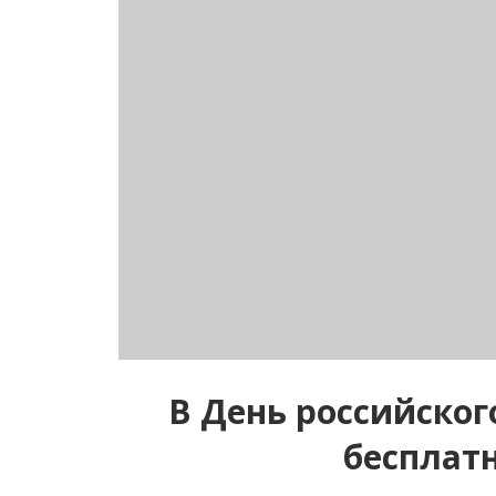
В День российског
бесплат