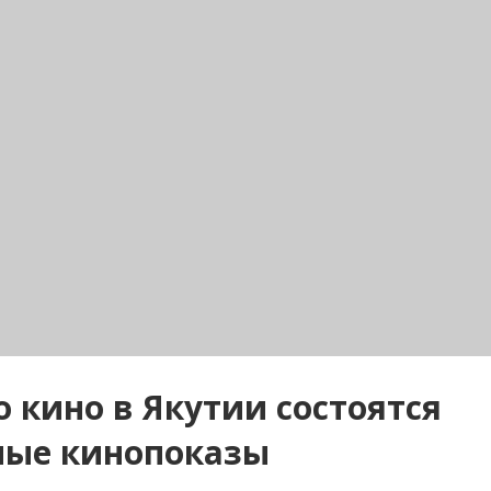
о кино в Якутии состоятся
ные кинопоказы