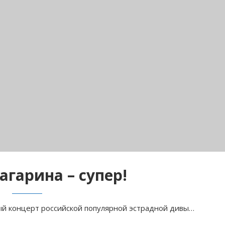
агарина – супер!
ый концерт российской популярной эстрадной дивы…