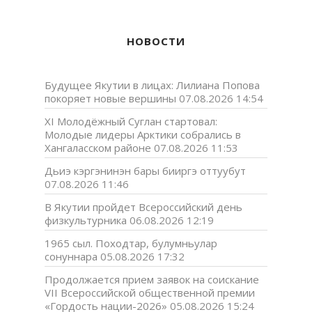
НОВОСТИ
Будущее Якутии в лицах: Лилиана Попова
покоряет новые вершины
07.08.2026 14:54
XI Молодёжный Суглан стартовал:
Молодые лидеры Арктики собрались в
Хангаласском районе
07.08.2026 11:53
Дьиэ кэргэнинэн бары бииргэ оттуубут
07.08.2026 11:46
В Якутии пройдет Всероссийский день
физкультурника
06.08.2026 12:19
1965 сыл. Походтар, булумньулар
сонуннара
05.08.2026 17:32
Продолжается прием заявок на соискание
VII Всероссийской общественной премии
«Гордость нации-2026»
05.08.2026 15:24