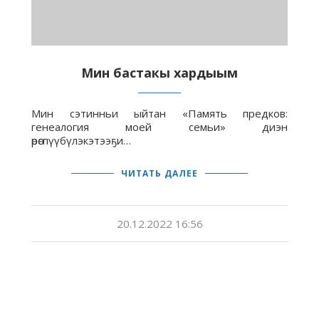
Мин бастакы хардыым
Мин сэтинньи ыйтан «Память предков:
генеалогия моей семьи» диэн
өрөспүүбүлэкэтээҕи…
ЧИТАТЬ ДАЛЕЕ
20.12.2022 16:56