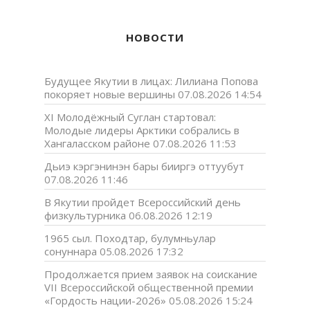
НОВОСТИ
Будущее Якутии в лицах: Лилиана Попова
покоряет новые вершины
07.08.2026 14:54
XI Молодёжный Суглан стартовал:
Молодые лидеры Арктики собрались в
Хангаласском районе
07.08.2026 11:53
Дьиэ кэргэнинэн бары бииргэ оттуубут
07.08.2026 11:46
В Якутии пройдет Всероссийский день
физкультурника
06.08.2026 12:19
1965 сыл. Походтар, булумньулар
сонуннара
05.08.2026 17:32
Продолжается прием заявок на соискание
VII Всероссийской общественной премии
«Гордость нации-2026»
05.08.2026 15:24