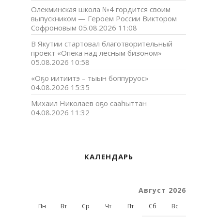
Олекминская школа №4 гордится своим
выпускником — Героем России Виктором
Софроновым
05.08.2026 11:08
В Якутии стартовал благотворительный
проект «Опека над лесным бизоном»
05.08.2026 10:58
«Оҕо иитиитэ – тыын боппуруос»
04.08.2026 15:35
Михаил Николаев оҕо сааһыттан
04.08.2026 11:32
КАЛЕНДАРЬ
Август 2026
Пн
Вт
Ср
Чт
Пт
Сб
Вс