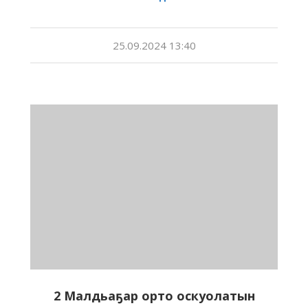
25.09.2024 13:40
2 Малдьаҕар орто оскуолатын