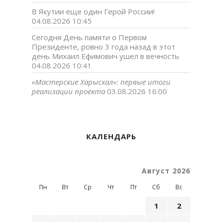
В Якутии еще один Герой России!
04.08.2026 10:45
Сегодня День памяти о Первом
Президенте, ровно 3 года назад в этот
день Михаил Ефимович ушел в вечность
04.08.2026 10:41
«Мастерские Харысхал»: первые итоги
реализации проекта
03.08.2026 16:00
КАЛЕНДАРЬ
Август 2026
Пн
Вт
Ср
Чт
Пт
Сб
Вс
1
2