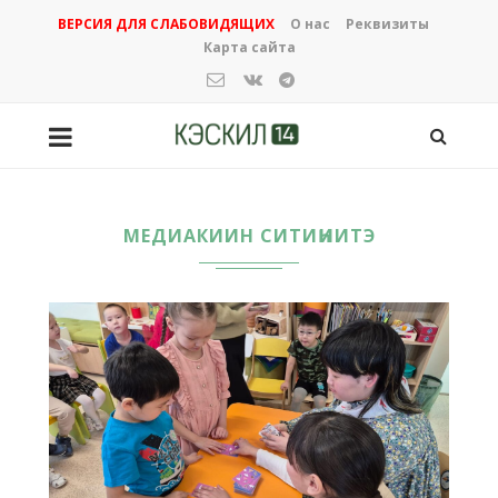
ВЕРСИЯ ДЛЯ СЛАБОВИДЯЩИХ
О нас
Реквизиты
Карта сайта
МЕДИАКИИН СИТИҺИИТЭ