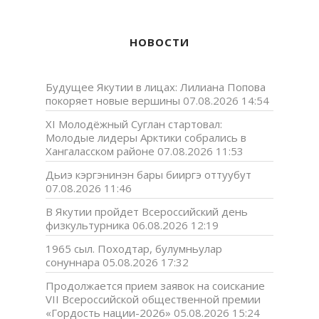
НОВОСТИ
Будущее Якутии в лицах: Лилиана Попова
покоряет новые вершины
07.08.2026 14:54
XI Молодёжный Суглан стартовал:
Молодые лидеры Арктики собрались в
Хангаласском районе
07.08.2026 11:53
Дьиэ кэргэнинэн бары бииргэ оттуубут
07.08.2026 11:46
В Якутии пройдет Всероссийский день
физкультурника
06.08.2026 12:19
1965 сыл. Походтар, булумньулар
сонуннара
05.08.2026 17:32
Продолжается прием заявок на соискание
VII Всероссийской общественной премии
«Гордость нации-2026»
05.08.2026 15:24