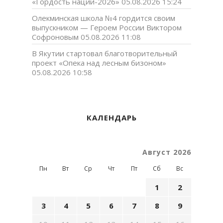
«Гордость нации-2026»
05.08.2026 15:24
Олекминская школа №4 гордится своим
выпускником — Героем России Виктором
Софроновым
05.08.2026 11:08
В Якутии стартовал благотворительный
проект «Опека над лесным бизоном»
05.08.2026 10:58
КАЛЕНДАРЬ
Август 2026
Пн
Вт
Ср
Чт
Пт
Сб
Вс
1
2
3
4
5
6
7
8
9