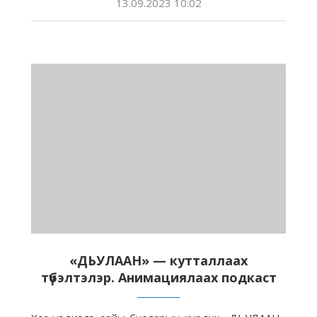
13.09.2023 10:02
«ДЬУЛААН» — кутталлаах
түбэлтэлэр. Анимациялаах подкаст