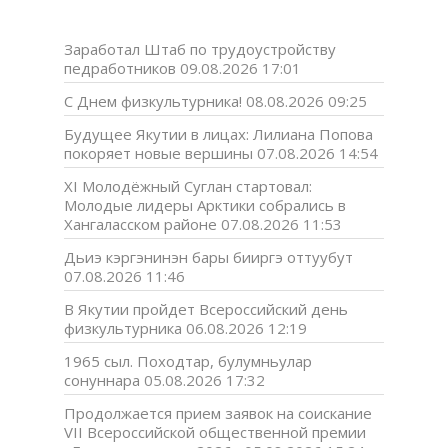
Заработал Штаб по трудоустройству
педработников
09.08.2026 17:01
С Днем физкультурника!
08.08.2026 09:25
Будущее Якутии в лицах: Лилиана Попова
покоряет новые вершины
07.08.2026 14:54
XI Молодёжный Суглан стартовал:
Молодые лидеры Арктики собрались в
Хангаласском районе
07.08.2026 11:53
Дьиэ кэргэнинэн бары бииргэ оттуубут
07.08.2026 11:46
В Якутии пройдет Всероссийский день
физкультурника
06.08.2026 12:19
1965 сыл. Походтар, булумньулар
сонуннара
05.08.2026 17:32
Продолжается прием заявок на соискание
VII Всероссийской общественной премии