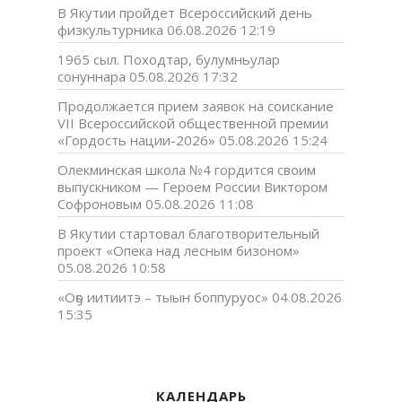
В Якутии пройдет Всероссийский день
физкультурника
06.08.2026 12:19
1965 сыл. Походтар, булумньулар
сонуннара
05.08.2026 17:32
Продолжается прием заявок на соискание
VII Всероссийской общественной премии
«Гордость нации-2026»
05.08.2026 15:24
Олекминская школа №4 гордится своим
выпускником — Героем России Виктором
Софроновым
05.08.2026 11:08
В Якутии стартовал благотворительный
проект «Опека над лесным бизоном»
05.08.2026 10:58
«Оҕо иитиитэ – тыын боппуруос»
04.08.2026
15:35
КАЛЕНДАРЬ