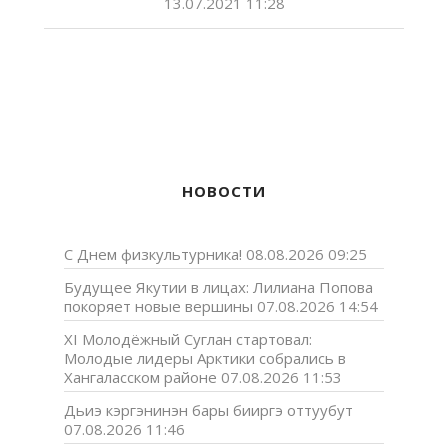
13.07.2021 11:28
НОВОСТИ
С Днем физкультурника!
08.08.2026 09:25
Будущее Якутии в лицах: Лилиана Попова
покоряет новые вершины
07.08.2026 14:54
XI Молодёжный Суглан стартовал:
Молодые лидеры Арктики собрались в
Хангаласском районе
07.08.2026 11:53
Дьиэ кэргэнинэн бары бииргэ оттуубут
07.08.2026 11:46