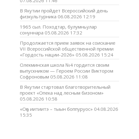
07.08.2026 11:46
В Якутии пройдет Всероссийский день
физкультурника
06.08.2026 12:19
1965 сыл. Походтар, булумньулар
сонуннара
05.08.2026 17:32
Продолжается прием заявок на соискание
VII Всероссийской общественной премии
«Гордость нации-2026»
05.08.2026 15:24
Олекминская школа №4 гордится своим
выпускником — Героем России Виктором
Софроновым
05.08.2026 11:08
В Якутии стартовал благотворительный
проект «Опека над лесным бизоном»
05.08.2026 10:58
«Оҕо иитиитэ – тыын боппуруос»
04.08.2026
15:35