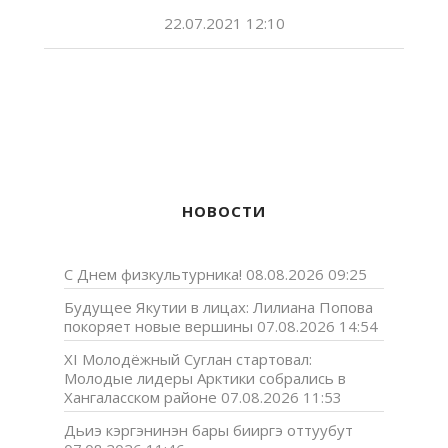
22.07.2021 12:10
НОВОСТИ
С Днем физкультурника!
08.08.2026 09:25
Будущее Якутии в лицах: Лилиана Попова
покоряет новые вершины
07.08.2026 14:54
XI Молодёжный Суглан стартовал:
Молодые лидеры Арктики собрались в
Хангаласском районе
07.08.2026 11:53
Дьиэ кэргэнинэн бары бииргэ оттуубут