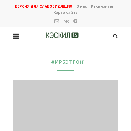
ВЕРСИЯ ДЛЯ СЛАБОВИДЯЩИХ
О нас
Реквизиты
Карта сайта
#ИРБЭТТОҤ