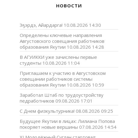
НОВОСТИ
Эҕэрдэ, Айардарга!
10.08.2026 14:30
Определены ключевые направления
Августовского совещания работников
образования Якутии
10.08.2026 14:28
В АГУИККИ уже зачислены первые
студенты
10.08.2026 11:04
Приглашаем к участию в Августовском
совещании работников системы
образования Якутии
10.08.2026 10:59
Заработал Штаб по трудоустройству
педработников
09.08.2026 17:01
С Днем физкультурника!
08.08.2026 09:25
Будущее Якутии в лицах: Лилиана Попова
покоряет новые вершины
07.08.2026 14:54
XI Молодёжный Суглан стартовал: