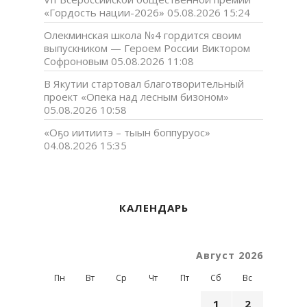
«Гордость нации-2026»
05.08.2026 15:24
Олекминская школа №4 гордится своим
выпускником — Героем России Виктором
Софроновым
05.08.2026 11:08
В Якутии стартовал благотворительный
проект «Опека над лесным бизоном»
05.08.2026 10:58
«Оҕо иитиитэ – тыын боппуруос»
04.08.2026 15:35
КАЛЕНДАРЬ
Август 2026
Пн
Вт
Ср
Чт
Пт
Сб
Вс
1
2