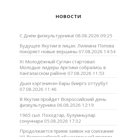
НОВОСТИ
С Днем физкультурника!
08.08.2026 09:25
Будущее Якутии в лицах: Лилиана Попова
покоряет новые вершины
07.08.2026 14:54
XI Молодёжный Суглан стартовал:
Молодые лидеры Арктики собрались в
Хангаласском районе
07.08.2026 11:53
Дьиэ кэргэнинэн бары бииргэ оттуубут
07.08.2026 11:46
В Якутии пройдет Всероссийский день
физкультурника
06.08.2026 12:19
1965 сыл. Походтар, булумньулар
сонуннара
05.08.2026 17:32
Продолжается прием заявок на соискание
VII Всероссийской общественной премии