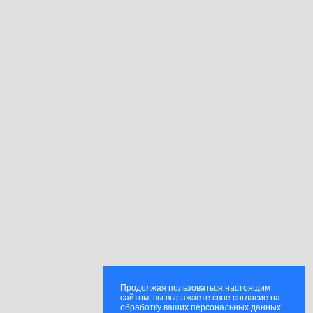
Продолжая пользоваться настоящим
сайтом, вы выражаете свое согласие на
обработку ваших персональных данных