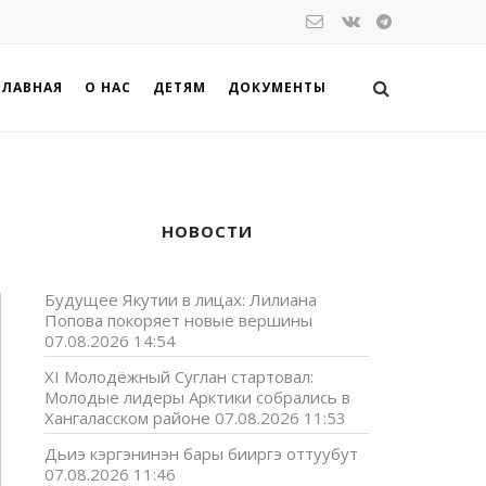
ГЛАВНАЯ
О НАС
ДЕТЯМ
ДОКУМЕНТЫ
НОВОСТИ
Будущее Якутии в лицах: Лилиана
Попова покоряет новые вершины
07.08.2026 14:54
XI Молодёжный Суглан стартовал:
Молодые лидеры Арктики собрались в
Хангаласском районе
07.08.2026 11:53
Дьиэ кэргэнинэн бары бииргэ оттуубут
07.08.2026 11:46