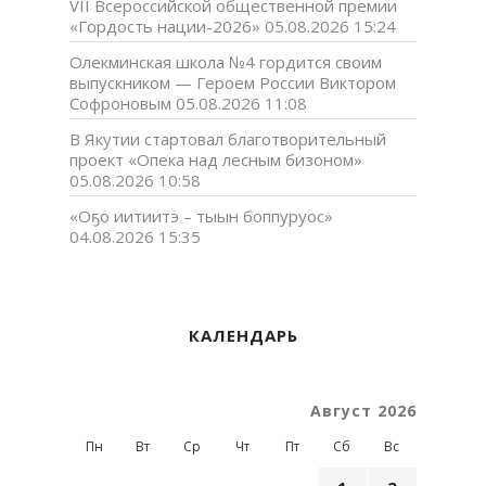
VII Всероссийской общественной премии
«Гордость нации-2026»
05.08.2026 15:24
Олекминская школа №4 гордится своим
выпускником — Героем России Виктором
Софроновым
05.08.2026 11:08
В Якутии стартовал благотворительный
проект «Опека над лесным бизоном»
05.08.2026 10:58
«Оҕо иитиитэ – тыын боппуруос»
04.08.2026 15:35
КАЛЕНДАРЬ
Август 2026
Пн
Вт
Ср
Чт
Пт
Сб
Вс