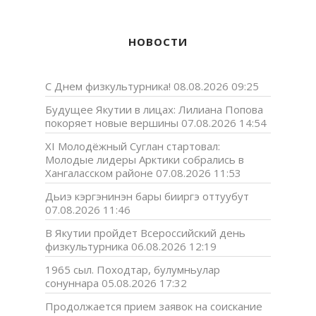
НОВОСТИ
С Днем физкультурника!
08.08.2026 09:25
Будущее Якутии в лицах: Лилиана Попова
покоряет новые вершины
07.08.2026 14:54
XI Молодёжный Суглан стартовал:
Молодые лидеры Арктики собрались в
Хангаласском районе
07.08.2026 11:53
Дьиэ кэргэнинэн бары бииргэ оттуубут
07.08.2026 11:46
В Якутии пройдет Всероссийский день
физкультурника
06.08.2026 12:19
1965 сыл. Походтар, булумньулар
сонуннара
05.08.2026 17:32
Продолжается прием заявок на соискание