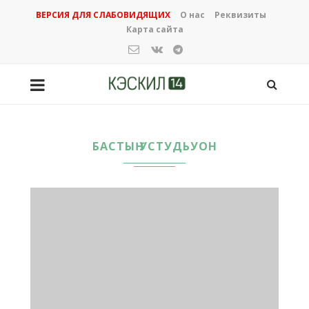
ВЕРСИЯ ДЛЯ СЛАБОВИДЯЩИХ
О нас
Реквизиты
Карта сайта
БАСТЫҤ УСТУДЬУОН