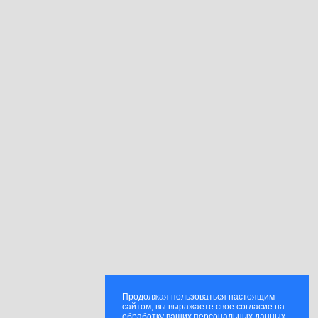
Продолжая пользоваться настоящим
сайтом, вы выражаете свое согласие на
обработку ваших персональных данных