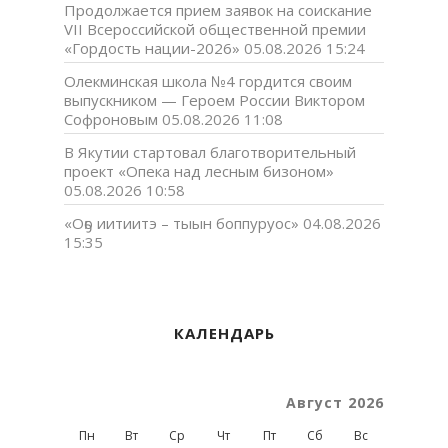
Продолжается прием заявок на соискание
VII Всероссийской общественной премии
«Гордость нации-2026»
05.08.2026 15:24
Олекминская школа №4 гордится своим
выпускником — Героем России Виктором
Софроновым
05.08.2026 11:08
В Якутии стартовал благотворительный
проект «Опека над лесным бизоном»
05.08.2026 10:58
«Оҕо иитиитэ – тыын боппуруос»
04.08.2026
15:35
КАЛЕНДАРЬ
Август 2026
Пн
Вт
Ср
Чт
Пт
Сб
Вс