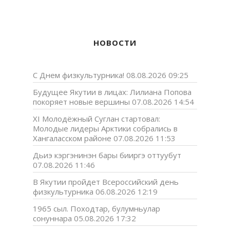
НОВОСТИ
С Днем физкультурника!
08.08.2026 09:25
Будущее Якутии в лицах: Лилиана Попова
покоряет новые вершины
07.08.2026 14:54
XI Молодёжный Суглан стартовал:
Молодые лидеры Арктики собрались в
Хангаласском районе
07.08.2026 11:53
Дьиэ кэргэнинэн бары бииргэ оттуубут
07.08.2026 11:46
В Якутии пройдет Всероссийский день
физкультурника
06.08.2026 12:19
1965 сыл. Походтар, булумньулар
сонуннара
05.08.2026 17:32