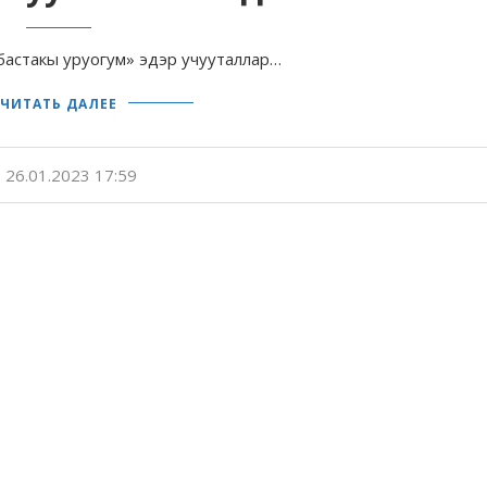
бастакы уруогум» эдэр учууталлар…
ЧИТАТЬ ДАЛЕЕ
26.01.2023 17:59