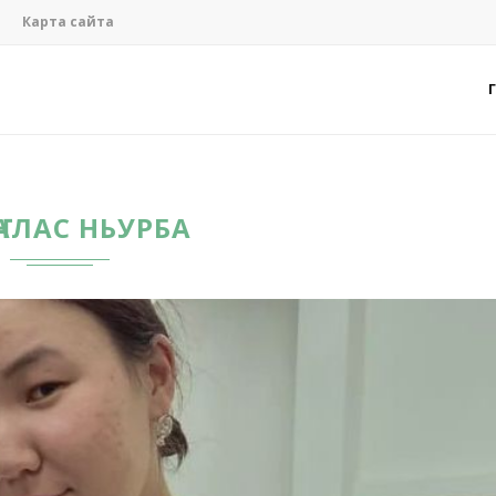
Карта сайта
ҤАЛАС НЬУРБА