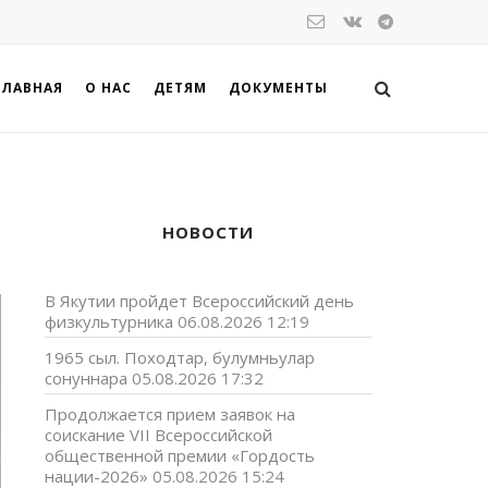
ГЛАВНАЯ
О НАС
ДЕТЯМ
ДОКУМЕНТЫ
НОВОСТИ
В Якутии пройдет Всероссийский день
физкультурника
06.08.2026 12:19
1965 сыл. Походтар, булумньулар
сонуннара
05.08.2026 17:32
Продолжается прием заявок на
соискание VII Всероссийской
общественной премии «Гордость
нации-2026»
05.08.2026 15:24