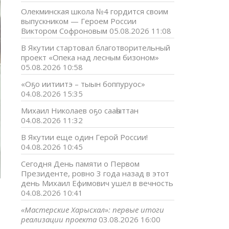
Олекминская школа №4 гордится своим
выпускником — Героем России
Виктором Софроновым
05.08.2026 11:08
В Якутии стартовал благотворительный
проект «Опека над лесным бизоном»
05.08.2026 10:58
«Оҕо иитиитэ – тыын боппуруос»
04.08.2026 15:35
Михаил Николаев оҕо сааһыттан
04.08.2026 11:32
В Якутии еще один Герой России!
04.08.2026 10:45
Сегодня День памяти о Первом
Президенте, ровно 3 года назад в этот
день Михаил Ефимович ушел в вечность
04.08.2026 10:41
«Мастерские Харысхал»: первые итоги
реализации проекта
03.08.2026 16:00