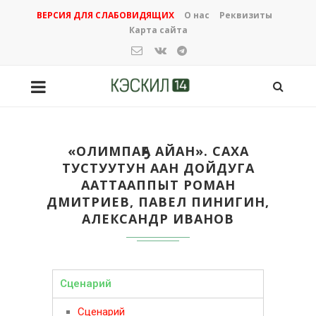
ВЕРСИЯ ДЛЯ СЛАБОВИДЯЩИХ
О нас
Реквизиты
Карта сайта
«ОЛИМПАҔА АЙАН». САХА
ТУСТУУТУН ААН ДОЙДУГА
ААТТААППЫТ РОМАН
ДМИТРИЕВ, ПАВЕЛ ПИНИГИН,
АЛЕКСАНДР ИВАНОВ
Сценарий
Сценарий