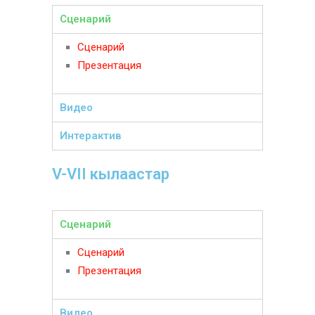
Сценарий
Сценарий
Презентация
Видео
Интерактив
V-VII кылаастар
Сценарий
Сценарий
Презентация
Видео