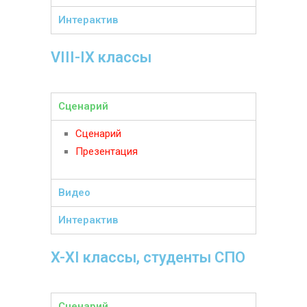
Интерактив
VIII-IX классы
Сценарий
Сценарий
Презентация
Видео
Интерактив
X-XI классы, студенты СПО
Сценарий