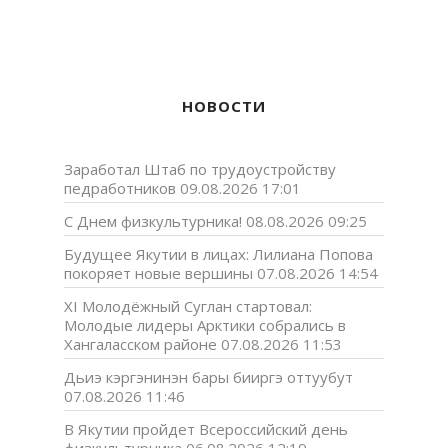
НОВОСТИ
Заработал Штаб по трудоустройству
педработников
09.08.2026 17:01
С Днем физкультурника!
08.08.2026 09:25
Будущее Якутии в лицах: Лилиана Попова
покоряет новые вершины
07.08.2026 14:54
XI Молодёжный Суглан стартовал:
Молодые лидеры Арктики собрались в
Хангаласском районе
07.08.2026 11:53
Дьиэ кэргэнинэн бары бииргэ оттуубут
07.08.2026 11:46
В Якутии пройдет Всероссийский день