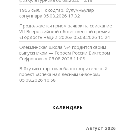
физкультурника
06.08.2026 12:19
1965 сыл. Походтар, булумньулар
сонуннара
05.08.2026 17:32
Продолжается прием заявок на соискание
VII Всероссийской общественной премии
«Гордость нации-2026»
05.08.2026 15:24
Олекминская школа №4 гордится своим
выпускником — Героем России Виктором
Софроновым
05.08.2026 11:08
В Якутии стартовал благотворительный
проект «Опека над лесным бизоном»
05.08.2026 10:58
КАЛЕНДАРЬ
Август 2026