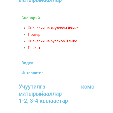
Сценарий
Сценарий на якутском языке
Постер
Сценарий на русском языке
Плакат
Видео
Интерактив
Учууталга көмө
матырыйааллар
1-2, 3-4 кылаастар