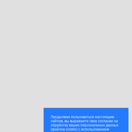
Продолжая пользоваться настоящим
сайтом, вы выражаете свое согласие на
обработку ваших персональных данных
(файлов cookie) с использованием